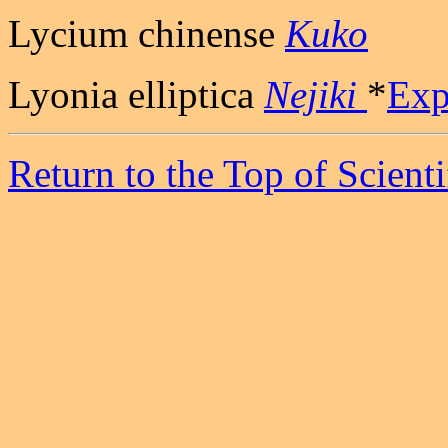
Lycium chinense
Kuko
Lyonia elliptica
Nejiki
*
Exp
Return to the Top of Scient