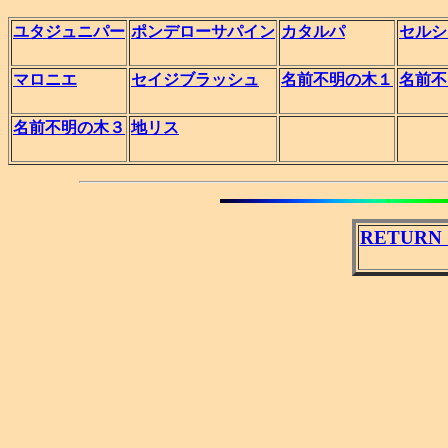
ユタジュニパー
ポンデローサパイン
カタルパ
セルシ
マロニエ
セイジブラッシュ
名前不明の木１
名前不
名前不明の木３
地リス
RETURN