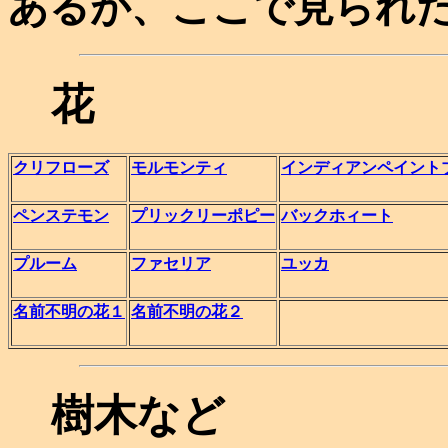
あるが、ここで見られ
花
クリフローズ
モルモンティ
インディアンペイント
ペンステモン
プリックリーポピー
バックホィート
プルーム
ファセリア
ユッカ
名前不明の花１
名前不明の花２
樹木など