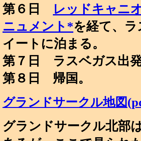
第６日
レッドキャニ
ニュメント*
を経て、ラ
イートに泊まる。
第７日 ラスベガス出
第８日 帰国。
グランドサークル地図(pd
グランドサークル北部