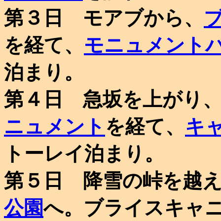
第３日 モアブから、
を経て、
モニュメント
泊まり。
第４日 急坂を上がり
ニュメント
を経て、
キ
トーレイ泊まり。
第５日 降雪の峠を越
公園
へ。ブライスキャ