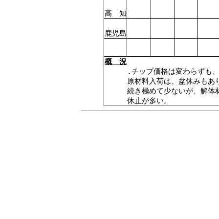
高 知
鹿児島
概 況
.チップ価格は変わらずも
原材料入荷は、盆休みもあ
続き極めて少ないが、解体
休止が多い。