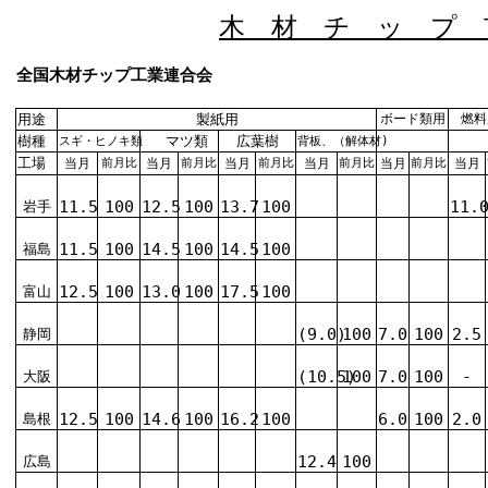
木 材 チ ッ プ 
全国木材チップ工業連合会
用途
製紙用
ボード類用
燃料
樹種
マツ類
広葉樹
スギ・ヒノキ類
背板、（解体材)
工場
当月
前月比
当月
前月比
当月
前月比
当月
前月比
当月
前月比
当月
11.5
100
12.5
100
13.7
100
11.
岩手
11.5
100
14.5
100
14.5
100
福島
12.5
100
13.0
100
17.5
100
富山
(9.0)
100
7.0
100
2.5
静岡
(10.5)
100
7.0
100
-
大阪
12.5
100
14.6
100
16.2
100
6.0
100
2.0
島根
12.4
100
広島