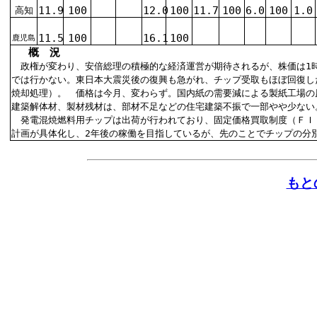
11.9
100
12.0
100
11.7
100
6.0
100
1.0
高知
11.5
100
16.1
100
鹿児島
概 況
政権が変わり、安倍総理の積極的な経済運営が期待されるが、株価は1時急
では行かない。東日本大震災後の復興も急がれ、チップ受取もほぼ回復し
焼却処理）。 価格は今月、変わらず。国内紙の需要減による製紙工場の
建築解体材、製材残材は、部材不足などの住宅建築不振で一部やや少ない
発電混焼燃料用チップは出荷が行われており、固定価格買取制度（ＦＩＴ
計画が具体化し、2年後の稼働を目指しているが、先のことでチップの
もと