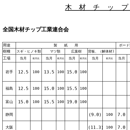
木 材 チ ッ プ
全国木材チップ工業連合会
用途
製 紙 用
ボード
樹種
スギ・ヒノキ類
マツ類
広葉樹
背板、（解体材)
工場
当月
当月
当月
当月
当月
前月比
前月比
前月比
前月比
12.5
13.5
15.0
岩手
100
100
100
12.5
15.0
15.5
福島
100
100
100
15.0
15.5
19.0
富山
100
100
100
(9.0)
7.0
静岡
100
(11.3)
7.0
大阪
100