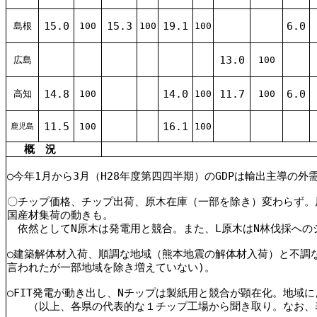
15.0
15.3
19.1
6.0
島根
100
100
100
13.0
広島
100
14.8
14.0
11.7
6.0
高知
100
100
100
11.5
16.1
100
100
鹿児島
概 況
○今年1月から3月（H28年度第四四半期）のGDPは輸出主導の
〇チップ価格、チップ出荷、原木在庫（一部を除き）変わらず。
国産材集荷の動きも。
依然としてN原木は発電用と競合。また、L原木はN林伐採への
○建築解体材入荷、順調な地域（熊本地震の解体材入荷）と不調な
言われたが一部地域を除き増えていない)。
○FIT発電が動き出し、Nチップは製紙用と競合が顕在化。地
（以上、各県の代表的な１チップ工場から聞き取り。なお、