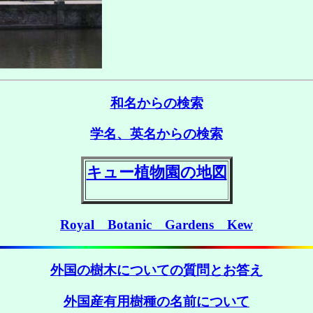
和名からの検索
学名、英名からの検索
キュー植物園の地図
Royal Botanic Gardens Kew
外国の樹木についての質問とお答え
外国産有用樹種の名前について