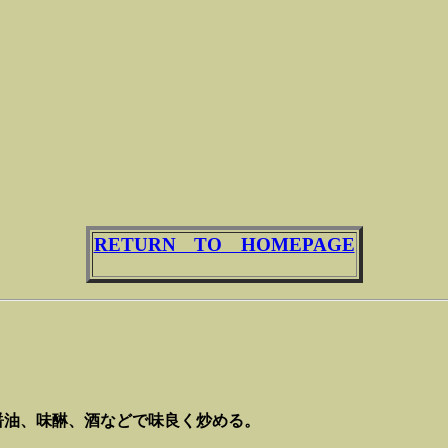
RETURN TO HOMEPAGE
醤油、味醂、酒などで味良く炒める。