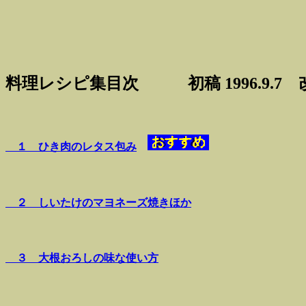
料理レシピ集目次 初稿 1996.9.7 改訂 2
１ ひき肉のレタス包み
２ しいたけのマヨネーズ焼きほか
３ 大根おろしの味な使い方