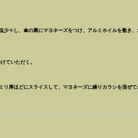
塩少々し、傘の裏にマヨネーズをつけ、アルミホイルを敷き、
かけていただく。
５ミリ厚ほどにスライスして、マヨネーズに練りカラシを混ぜ