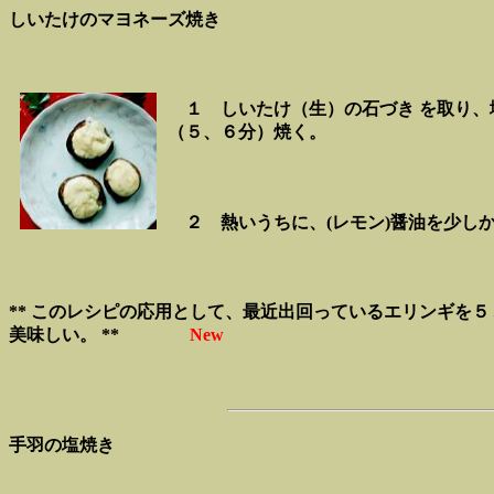
しいたけのマヨネーズ焼き
１ しいたけ（生）の石づき を取り、
（５、６分）焼く。
２ 熱いうちに、(レモン)醤油を少し
** このレシピの応用として、最近出回っているエリンギを
美味しい。 **
New
手羽の塩焼き