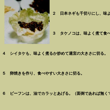
２ 日本ネギも千切りにし、味
３ タケノコは、味よく煮て食
４ シイタケも、味よく煮るか炒めて適宜の大きさに切る。
５ 卵焼きを作り、食べやすい大きさに切る。
６ ビーフンは、油でカラッとあげる。（面倒であれば無く