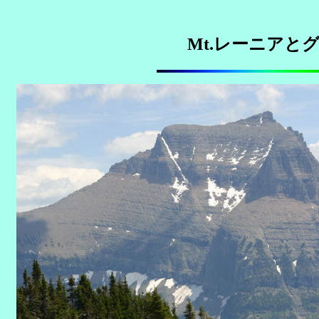
Mt.レーニアと